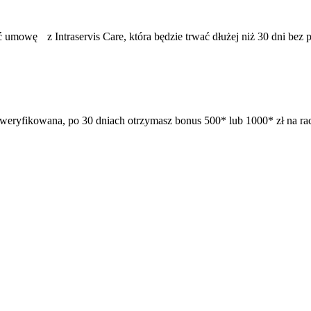
umowę z Intraservis Care, która będzie trwać dłużej niż 30 dni bez 
zweryfikowana, po 30 dniach otrzymasz bonus 500* lub 1000* zł na ra