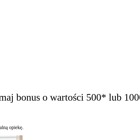
maj bonus o wartości 500* lub 100
alną opiekę.