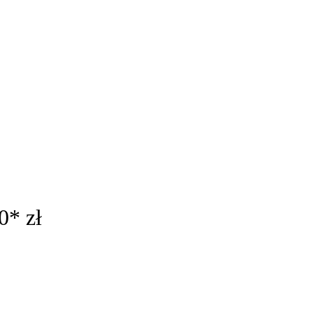
0* zł