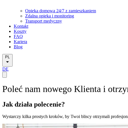
Opieka domowa 24/7 z zamieszkaniem
Zdalna opieka i monitoring
Transport medyczny
Kontakt
Koszty
FAQ
Kariera
Blog
PL
DE
Poleć nam nowego Klienta i otrzy
Jak działa polecenie?
Wystarczy kilka prostych kroków, by Twoi bliscy otrzymali profesjon