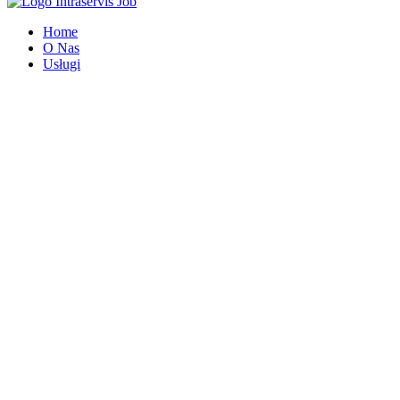
Home
O Nas
Usługi