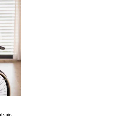
dzinie.