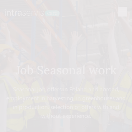
Job Seasonal work
Seasonal job offers in Poland and abroad,
employment in harvesting, in greenhouses and
in production, selection of offers with and
without experience.