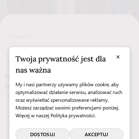
Kategoria
Szukaj:
×
Twoja prywatność jest dla
nas ważna
Przepraszamy, brak wpisów spełniających
My i nasi partnerzy używamy plików cookie, aby
kryteria.
optymalizować działanie serwisu, analizować ruch
oraz wyświetlać spersonalizowane reklamy.
Możesz zarządzać swoimi preferencjami poniżej.
Więcej w naszej
Polityka prywatności
.
DOSTOSUJ
AKCEPTUJ