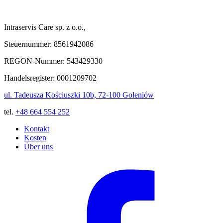
Intraservis Care sp. z o.o.,
Steuernummer: 8561942086
REGON-Nummer: 543429330
Handelsregister: 0001209702
ul. Tadeusza Kościuszki 10b, 72-100 Goleniów
tel.
+48 664 554 252
Kontakt
Kosten
Über uns