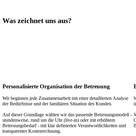
Was zeichnet uns aus?
Personalisierte Organisation der Betreuung
Wir beginnen jede Zusammenarbeit mit einer detaillierten Analyse
W
der Bedürfnisse und der familiären Situation des Kunden.
ü
Auf dieser Grundlage wählen wir das passende Betreuungsmodell -
J
stundenweise, rund um die Uhr (live-in) oder mit erhöhtem
Q
Betreuungsbedarf - mit klar definierten Verantwortlichkeiten und
B
transparenter Kostenrechnung.